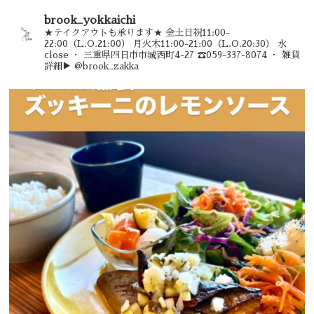
brook_yokkaichi
★テイクアウトも承ります★
金土日祝11:00-
22:00（L.O.21:00）
月火木11:00-21:00（L.O.20:30）
水
close
・
三重県四日市市城西町4-27
☎︎059-337-8074
・
雑貨
詳細▶︎ @brook_zakka