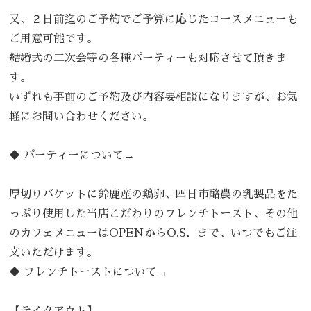
又、２日前迄のご予約でご予算に応じたコースメニューも
ご用意可能です。
結婚式の二次会等の各種パーティーも対応させて頂きま
す。
いずれも事前のご予約及び内容要相談になりますが、お気
軽にお問い合わせください。
◆
パーティーについて→
厚切りバケットに鈴鹿産の鶏卵、四日市酪農の乳製品をた
っぷり使用した当店こだわりのフレンチトースト、その他
のカフェメニューはOPENからO.S．まで、いつでもご注
文いただけます。
◆
フレンチトーストについて→
【テイクアウト】