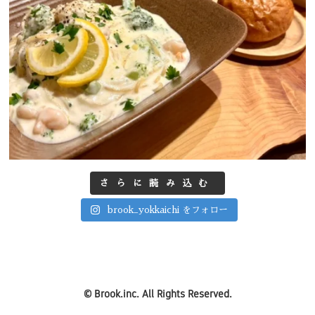
さらに読み込む
brook_yokkaichi をフォロー
©
Brook.inc.
All Rights Reserved.