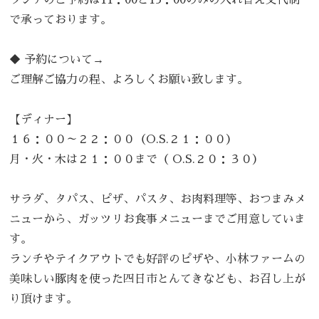
で承っております。
◆
予約について→
ご理解ご協力の程、よろしくお願い致します。
【ディナー】
１６：００～２２：００（O.S.２１：００）
月・火・木は２１：００まで（ O.S.２０：３０）
サラダ、タパス、ピザ、パスタ、お肉料理等、おつまみメ
ニューから、ガッツリお食事メニューまでご用意していま
す。
ランチやテイクアウトでも好評のピザや、小林ファームの
美味しい豚肉を使った四日市とんてきなども、お召し上が
り頂けます。