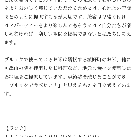
をよりおいしく感じていただけるためには、心地よい空間
をどのように提供するかが大切です。接客は？盛り付け
は？パーティーをより楽しんでもらうには？自分たちが楽
しめなければ、楽しい空間を提供できないと私たちは考え
ます。
ブルックで使っているお米は隣接する菰野町のお米。他に
も亀山の豚を使用したお料理など、地元の食材を使用した
お料理をご提供しています。季節感を感じることができ、
「ブルックで食べたい！」と思えるものを日々考えていま
す。
======================================================
【ランチ】
１１：００～１６：００（O.S.１６：００）