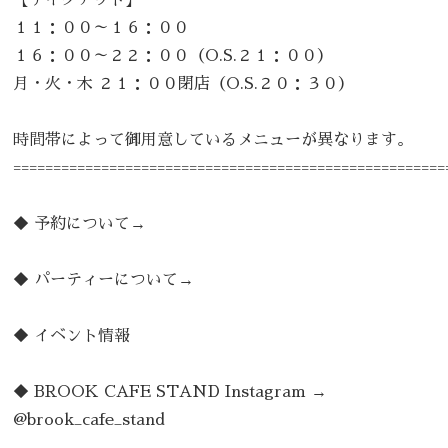
１１：００～１６：００
１６：００～２２：００（O.S.２１：００）
月・火・木 ２１：００閉店（O.S.２０：３０）
時間帯によって御用意しているメニューが異なります。
======================================================
◆
予約について→
◆
パーティーについて→
◆
イベント情報
◆
BROOK CAFE STAND Instagram →
@brook_cafe_stand