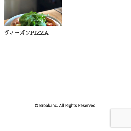
ヴィーガンPIZZA
©
Brook.inc.
All Rights Reserved.