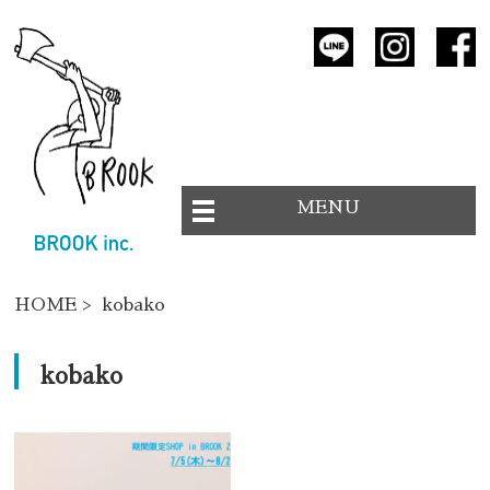
MENU
HOME
> kobako
kobako