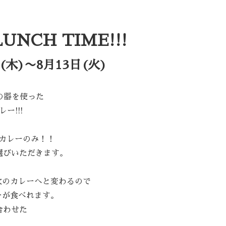
UNCH TIME!!!
日(木)〜8月13日(火)
種類の器を使った
ー!!!
カレーのみ！！
選びいただきます。
次のカレーへと変わるので
ーが食べれます。
合わせた