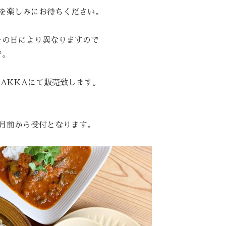
ーを楽しみにお待ちください。
その日により異なりますので
で。
はZAKKAにて販売致します。
！
ヶ月前から受付となります。