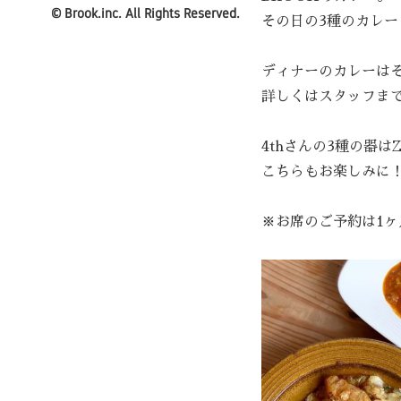
©
Brook.inc.
All Rights Reserved.
その日の3種のカレ
ディナーのカレーは
詳しくはスタッフま
4thさんの3種の器
こちらもお楽しみに
※お席のご予約は1