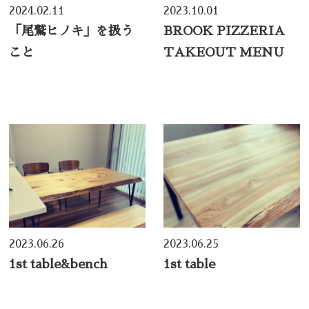
2024.02.11
2023.10.01
「尾鷲ヒノキ」を扱う
BROOK PIZZERIA
こと
TAKEOUT MENU
2023.06.26
2023.06.25
1st table&bench
1st table