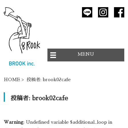
MENU
HOME
> 投稿者:
brook02cafe
投稿者:
brook02cafe
Warning
: Undefined variable $additional_loop in