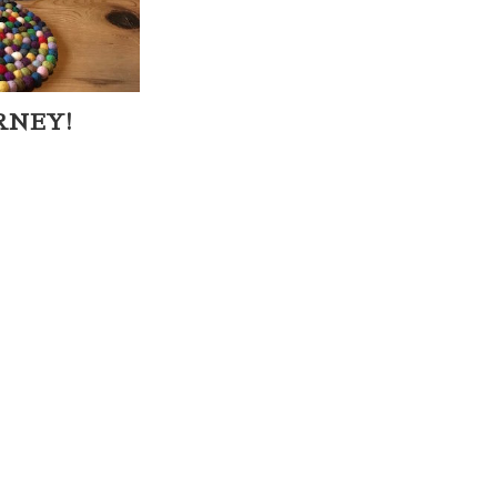
URNEY!