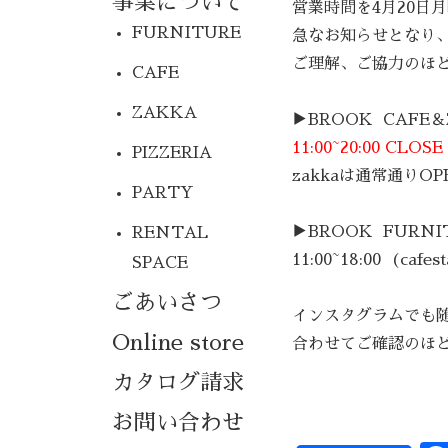
事業について
営業時間を4月20日
FURNITURE
急なお知らせとなり
ご理解、ご協力のほ
CAFE
ZAKKA
▶︎BROOK CAF
11:00~20:00 CLO
PIZZERIA
zakkaは通常通りOP
PARTY
▶︎BROOK FURNI
RENTAL
11:00~18:00
(cafest
SPACE
ごあいさつ
インスタグラムでも
Online store
合わせてご確認のほ
カタログ請求
お問い合わせ