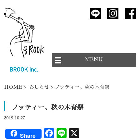
MENU
HOME
>
おしらせ
> ノッティー、秋の木育祭
ノッティー、秋の木育祭
2019.10.27
Facebook
Line
X
Share