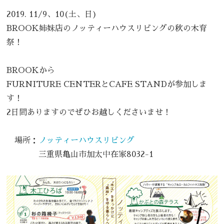
2019. 11/9、10(土、日)
BROOK姉妹店のノッティーハウスリビングの秋の木育
祭！
BROOKから
FURNITURE CENTERとCAFE STANDが参加しま
す！
2日間ありますのでぜひお越しくださいませ！
場所：
ノッティーハウスリビング
三重県亀山市加太中在家8032-1