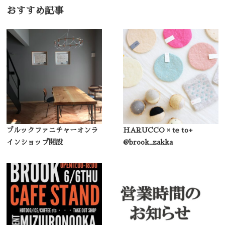
おすすめ記事
ブルックファニチャーオンラ
HARUCCO × te to+
インショップ開設
@brook_zakka